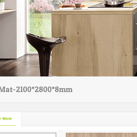
 Mat-2100*2800*8mm
t-8mm