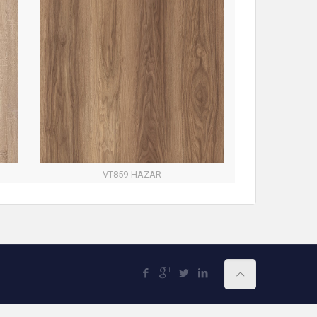
VT859-HAZAR