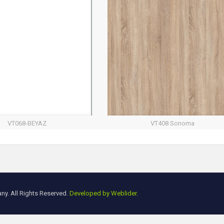
VT068-BEYAZ
VT408 Sonoma
y. All Rights Reserved.
Developed by Weblider.