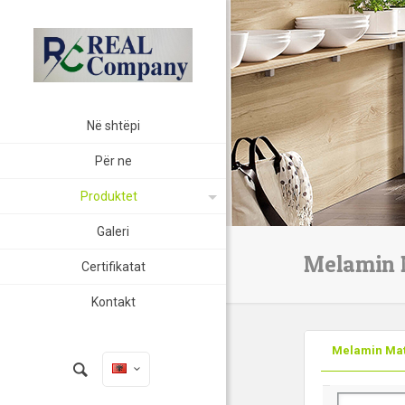
Në shtëpi
Për ne
Produktet
Galeri
Melamin
Certifikatat
Kontakt
Melamin Ma