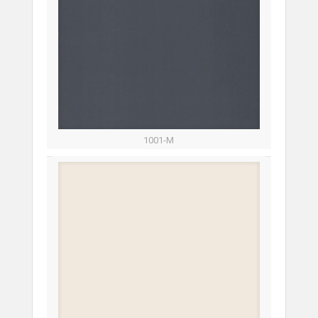
1001-М