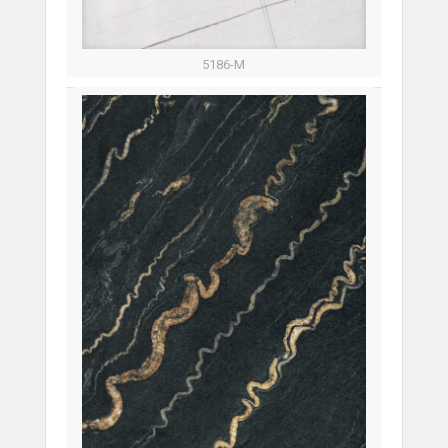
5186-M