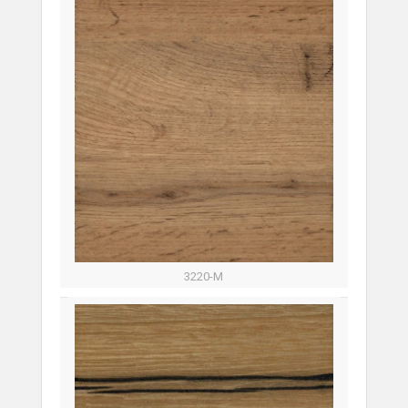
3220-М