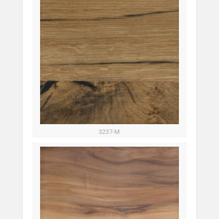
3237-M