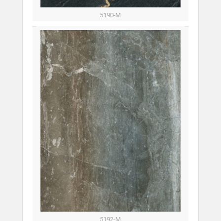
5190-M
5192-M