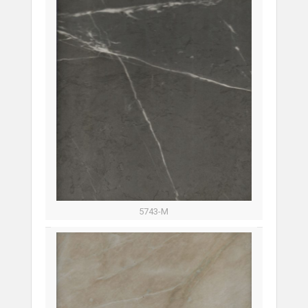
5743-M