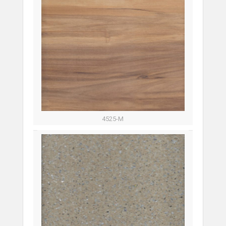
4525-М