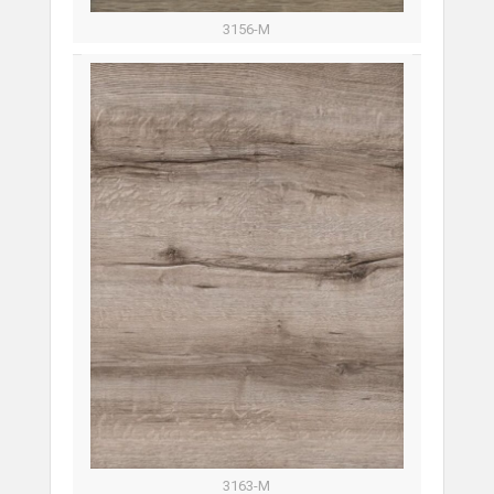
3156-М
3163-M