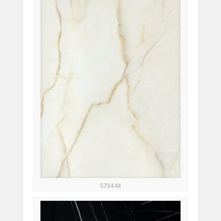
5734-M