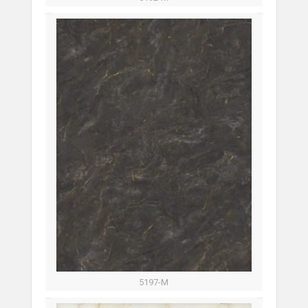
5197-M