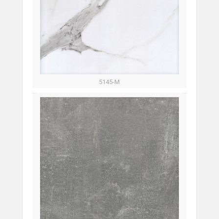
5145-M