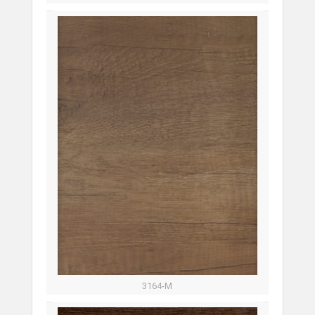
3164-М