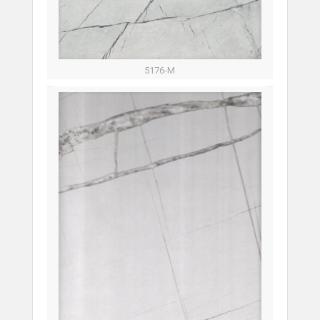
5176-M