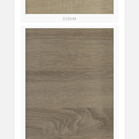
3155-М