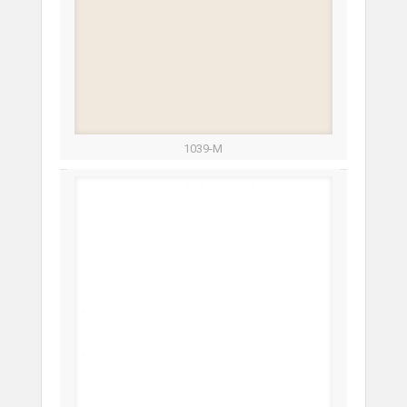
1039-M