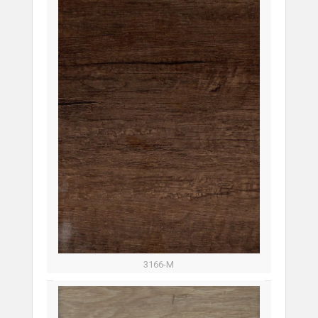
3166-М