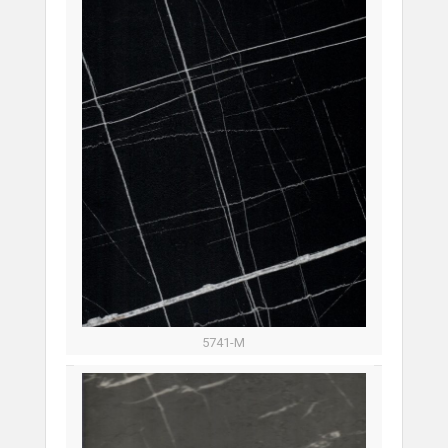
5741-M