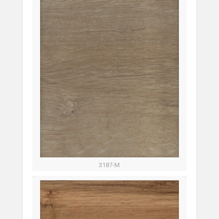
3187-М