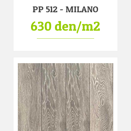
PP 512 - MILANO
630 den/m2