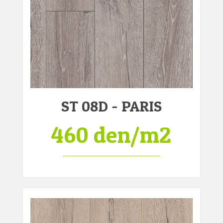
ST 08D - PARIS
460 den/m2