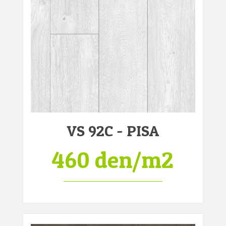
VS 92C - PISA
460 den/m2