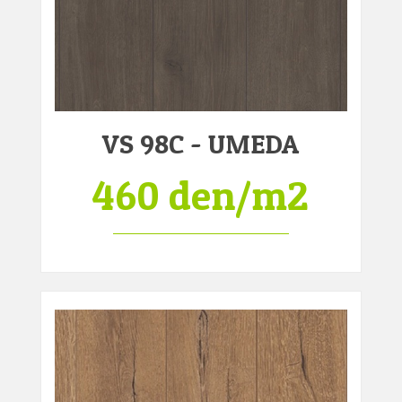
VS 98C - UMEDA
460 den/m2