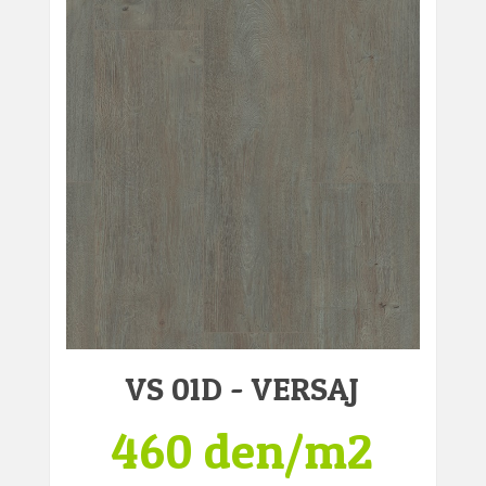
VS 01D - VERSAJ
460 den/m2