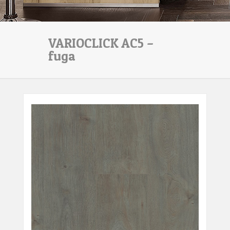
VARIOCLICK AC5 –
fuga