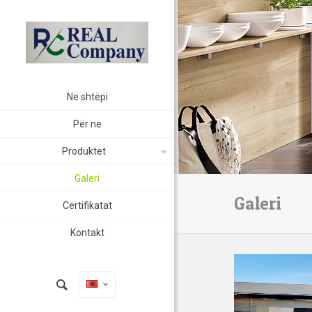
Në shtëpi
Për ne
Produktet
Galeri
Galeri
Certifikatat
Kontakt