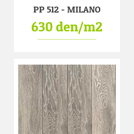
PP 512 - MILANO
630 den/m2