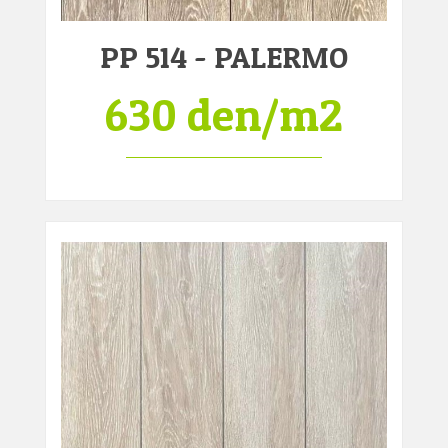
PP 514 - PALERMO
630 den/m2