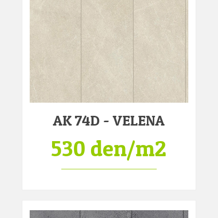
AK 74D - VELENA
530 den/m2