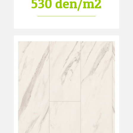
530 den/m2