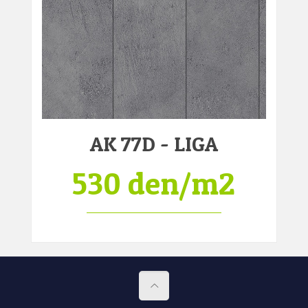
AK 77D - LIGA
530 den/m2