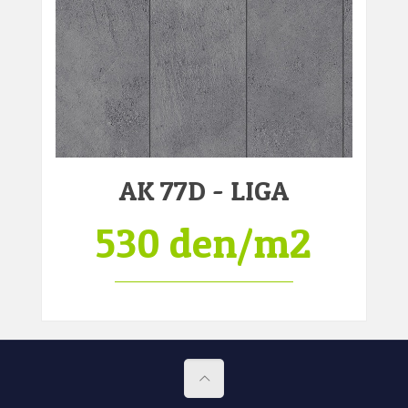
AK 77D - LIGA
530 den/m2