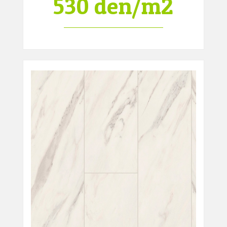
530 den/m2