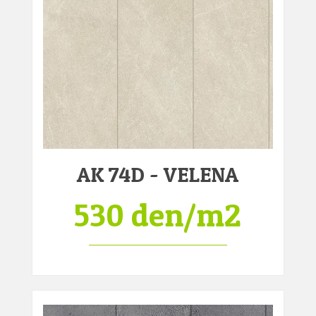
AK 74D - VELENA
530 den/m2