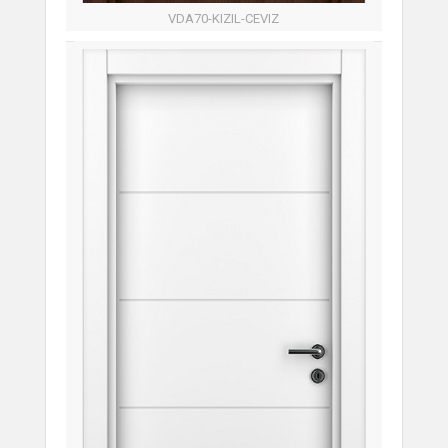
VDA70-KIZIL-CEVIZ