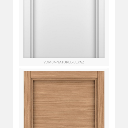
VDM04-NATUREL-BEYAZ