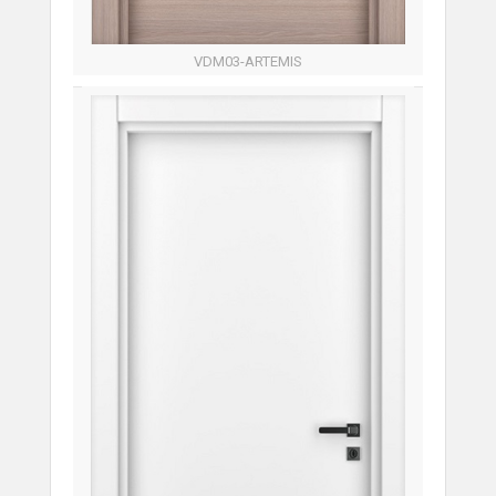
VDM03-ARTEMIS