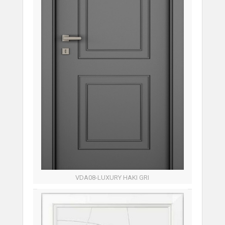
VDA08-LUXURY HAKI GRI