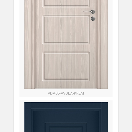
VDA05-AVOLA-KREM