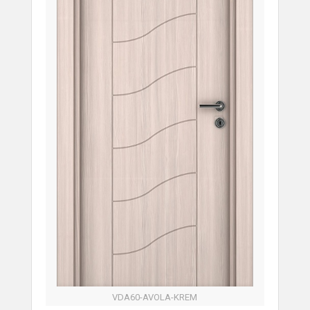
VDA60-AVOLA-KREM