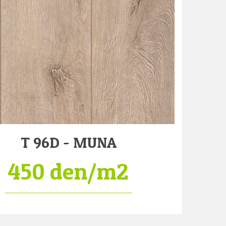
T 96D - MUNA
450 den/m2