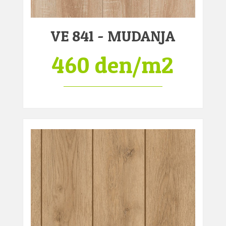
VE 841 - MUDANJA
460 den/m2