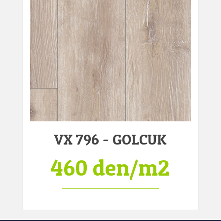
VX 796 - GOLCUK
460 den/m2