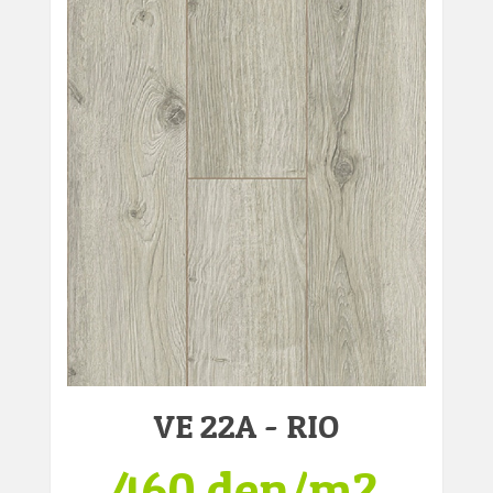
VE 22A - RIO
460 den/m2