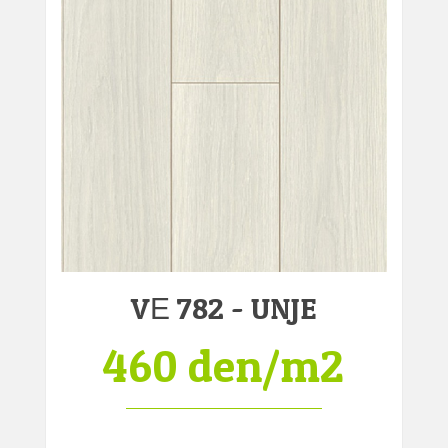
VЕ 782 - UNJE
460 den/m2