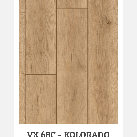
VX 68C - KOLORADO