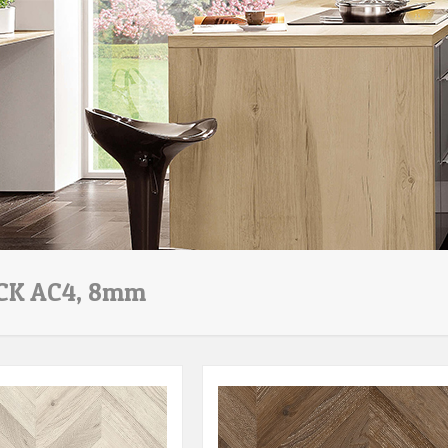
CK AC4, 8mm