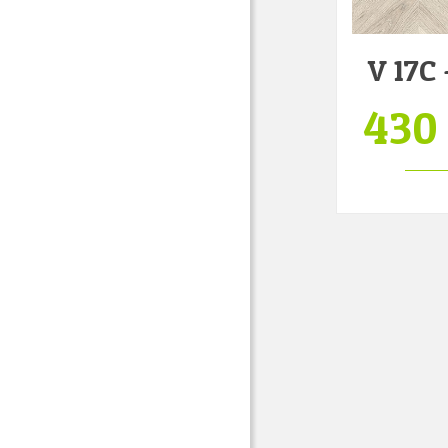
V 17C
430