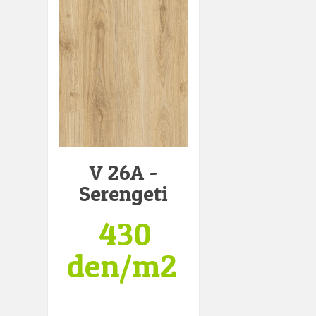
V 26A -
Serengeti
430
den/m2