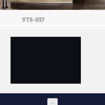
VTS-037