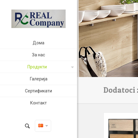
Дома
За нас
Продукти
Галерија
Dodatoci 
Сертификати
Контакт