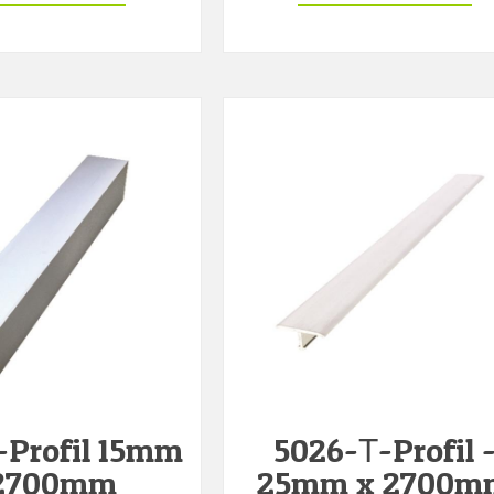
-Profil 15mm
5026-Т-Profil 
 2700mm
25mm x 2700m