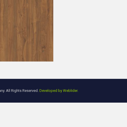
y. All Rights Reserved.
Developed by Weblider.