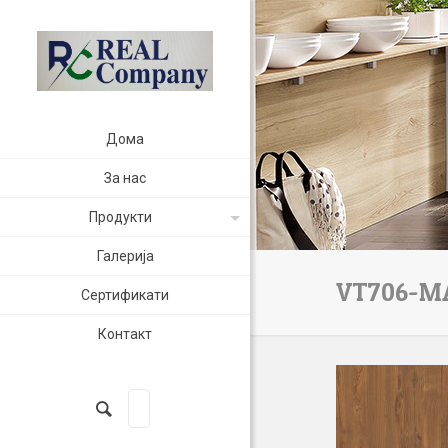
Дома
За нас
Продукти
Галерија
VT706-M
Сертификати
Контакт