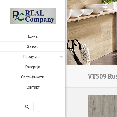
Дома
За нас
Продукти
Галерија
VT509 Ru
Сертификати
Контакт