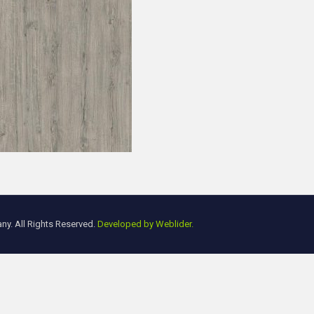
y. All Rights Reserved.
Developed by Weblider.