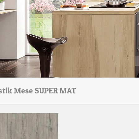
stik Mese SUPER MAT