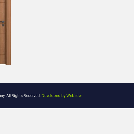
y. All Rights Reserved.
Developed by Weblider.