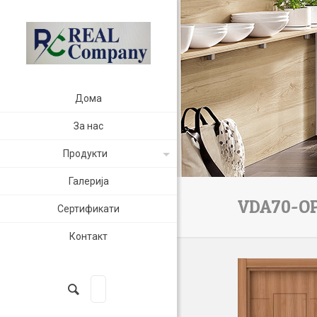
Дома
За нас
Продукти
Галерија
VDA70-OP
Сертификати
Контакт