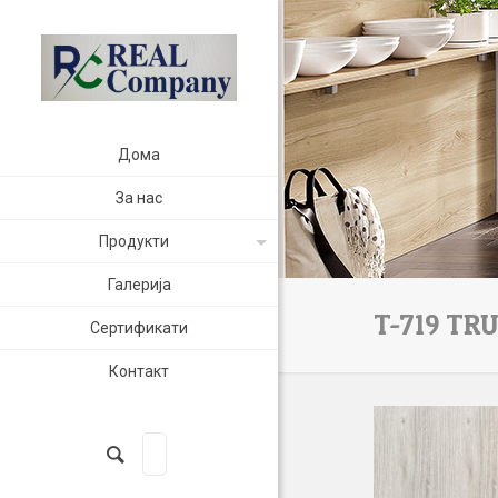
Дома
За нас
Продукти
Галерија
T-719 TR
Сертификати
Контакт