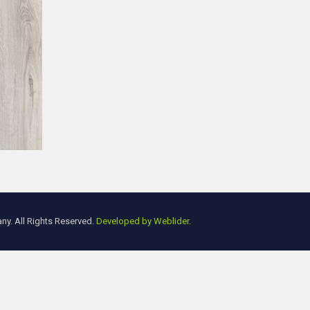
y. All Rights Reserved.
Developed by Weblider.