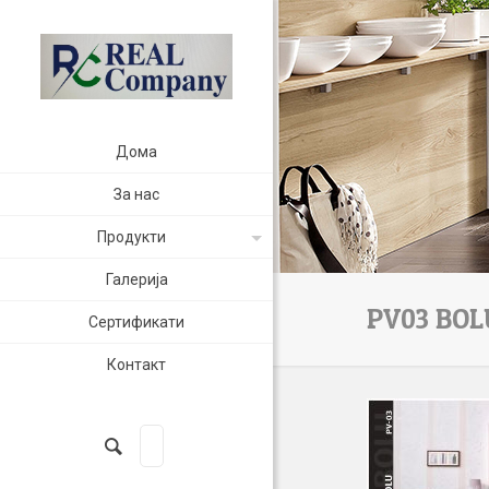
Дома
За нас
Продукти
Галерија
PV03 BOL
Сертификати
Контакт