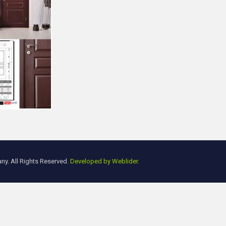
y. All Rights Reserved.
Developed by Weblider.