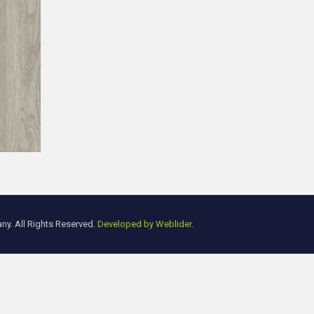
y. All Rights Reserved.
Developed by Weblider.