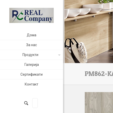
Дома
За нас
Продукти
Галерија
PM862-K
Сертификати
Контакт