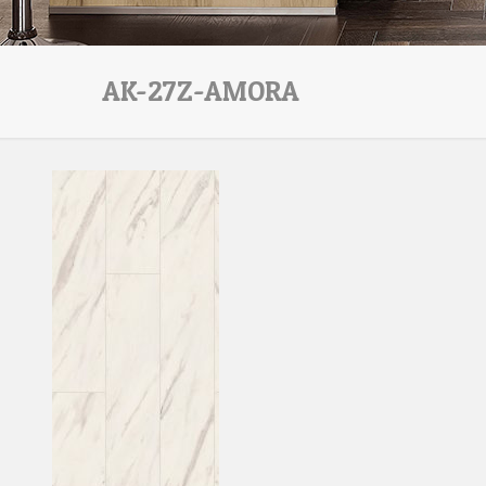
AK-27Z-AMORA