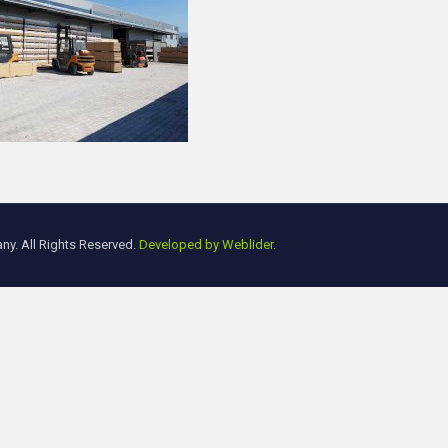
y. All Rights Reserved.
Developed by Weblider.