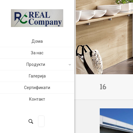
Дома
За нас
Продукти
Галерија
16
Сертификати
Контакт