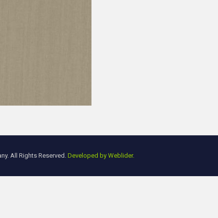
y. All Rights Reserved.
Developed by Weblider.