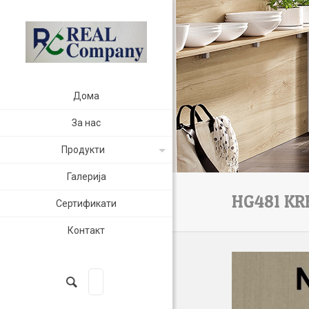
Дома
За нас
Продукти
Галерија
HG481 KR
Сертификати
Контакт