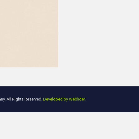
y. All Rights Reserved.
Developed by Weblider.