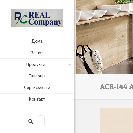
Дома
За нас
Продукти
Галерија
ACR-144 
Сертификати
Контакт