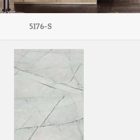
5176-S