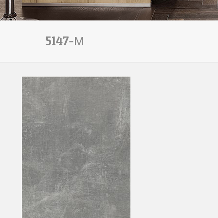
5147-М