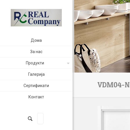
Дома
За нас
Продукти
Галерија
VDM04-N
Сертификати
Контакт