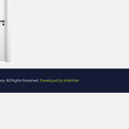
y. All Rights Reserved.
Developed by Weblider.